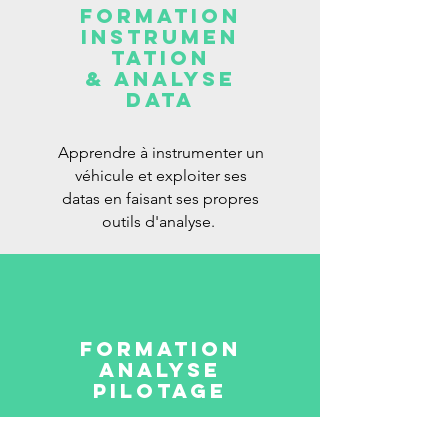
FORMATION
instrumen
tation
& Analyse
data
Apprendre à instrumenter un
véhicule et exploiter ses
datas en faisant ses propres
outils d'analyse.
FORMATION
ANALYSE
PILOTAGE
Apprendre à utiliser
l'acquisition de données